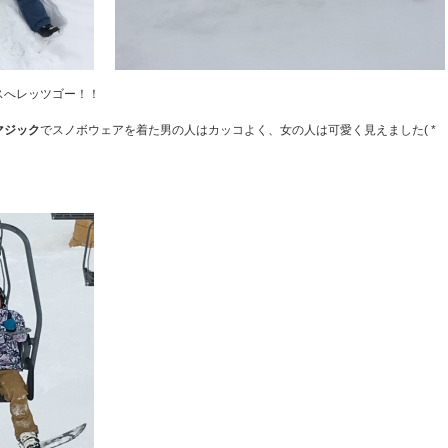
スへレッツゴー！！
マジック
でスノボウェアを着た男の人はカッコよく、女の人は可愛く見えました( *