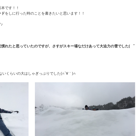
坂本です！！
ード
をしに行った時のことを書きたいと思います！！
♪
慣れたと思っていたのですが、さすがスキー場なだけあって大迫力の雪でした( ゜
ないくらいの大はしゃぎっぷりでした(∩´∀｀)∩