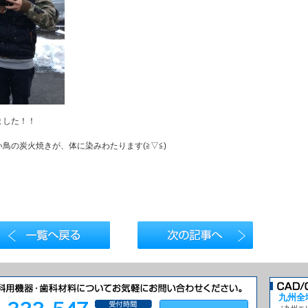
ました！！
鳥の炭火焼きが、体に染みわたります(≧▽≦)
九州全