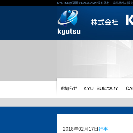
KYUTSUは福岡でCAD/CAMや歯科器材、歯科材料の
2018年02月17日
行事