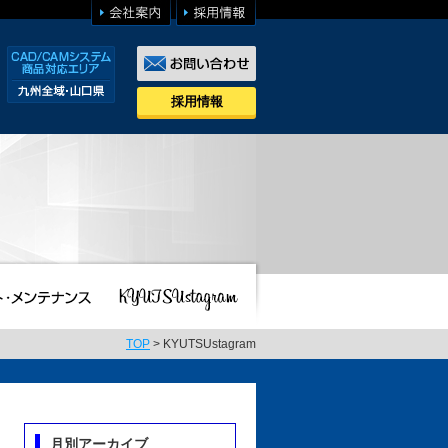
採用情報
TOP
> KYUTSUstagram
月別アーカイブ