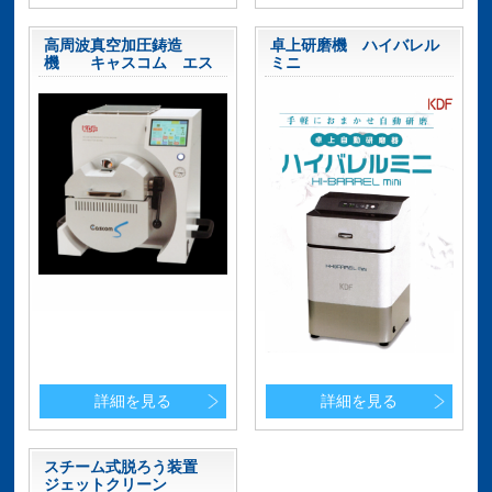
高周波真空加圧鋳造
卓上研磨機 ハイバレル
機 キャスコム エス
ミニ
詳細を見る
詳細を見る
スチーム式脱ろう装置
ジェットクリーン