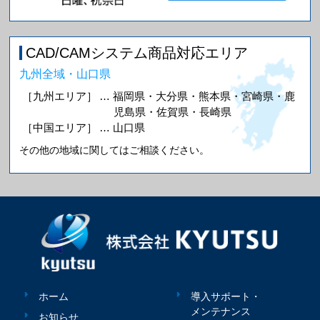
CAD/CAMシステム商品対応エリア
九州全域・山口県
［九州エリア］
… 福岡県・大分県・熊本県・宮崎県・鹿
児島県・佐賀県・長崎県
［中国エリア］
… 山口県
その他の地域に関してはご相談ください。
ホーム
導入サポート・
メンテナンス
お知らせ