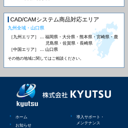
CAD/CAMシステム商品対応エリア
九州全域・山口県
［九州エリア］
… 福岡県・大分県・熊本県・宮崎県・鹿
児島県・佐賀県・長崎県
［中国エリア］
… 山口県
その他の地域に関してはご相談ください。
ホーム
導入サポート・
メンテナンス
お知らせ